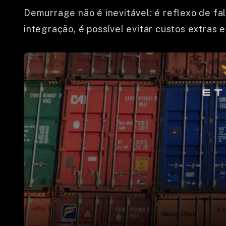
Demurrage não é inevitável: é reflexo de fa
integração, é possível evitar custos extras e