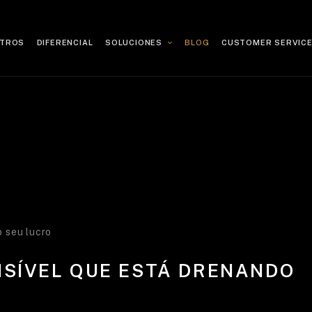
TROS
DIFERENCIAL
SOLUCIONES
BLOG
CUSTOMER SERVIC
HOME
NOSOTROS
DIFERENCIAL
o seu lucro
SOLUCIONES
ISÍVEL QUE ESTÁ DRENANDO
BLOG