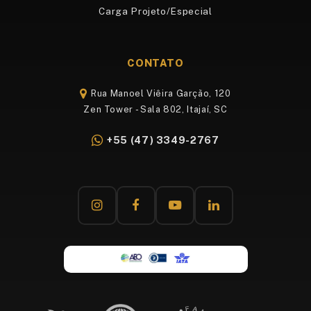
Carga Projeto/Especial
CONTATO
Rua Manoel Viêira Garção, 120
Zen Tower - Sala 802, Itajaí, SC
+55 (47) 3349-2767