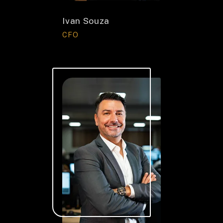
Ivan Souza
CFO
CONTATO