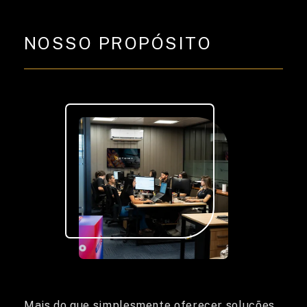
DIFERENCIAL
NOSSO PROPÓSITO
Mais do que simplesmente oferecer soluções