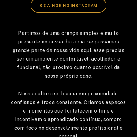
SIGA-NOS NO INSTAGRAM
Partimos de uma crença simples e muito
presente no nosso dia a dia: se passamos
grande parte da nossa vida aqui, esse precisa
ser um ambiente confortável, acolhedor e
funcional, tão próximo quanto possível da
nossa própria casa.
Nossa cultura se baseia em proximidade,
confiança e troca constante. Criamos espaços
e momentos que fortalecem o time e
incentivam o aprendizado contínuo, sempre
com foco no desenvolvimento profissional e
pessoal.