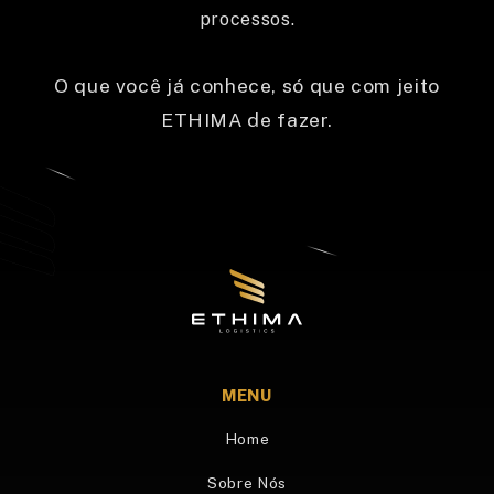
processos.
O que você já conhece, só que com jeito
ETHIMA de fazer.
MENU
Home
Sobre Nós