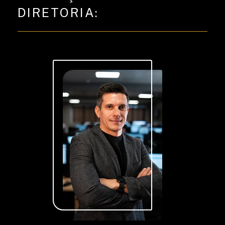
DIRETORIA:
CUSTOMER SERVICES