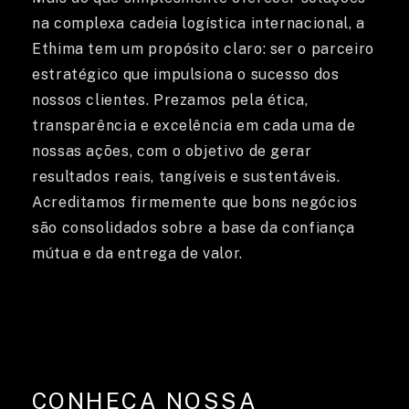
SOLUÇÕES
na complexa cadeia logística internacional, a
Ethima tem um propósito claro: ser o parceiro
estratégico que impulsiona o sucesso dos
nossos clientes. Prezamos pela ética,
transparência e excelência em cada uma de
nossas ações, com o objetivo de gerar
resultados reais, tangíveis e sustentáveis.
Acreditamos firmemente que bons negócios
são consolidados sobre a base da confiança
mútua e da entrega de valor.
BLOG
CONHEÇA NOSSA