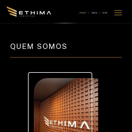
PORT
|
ENG
|
ESP
QUEM SOMOS