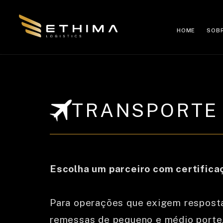
HOME
SOB
TRANSPORTE
Escolha um parceiro com certifica
Para operações que exigem resposta 
remessas de pequeno e médio porte,