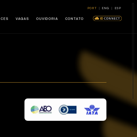
PORT
|
ENG
|
ESP
ICES
VAGAS
OUVIDORIA
CONTATO