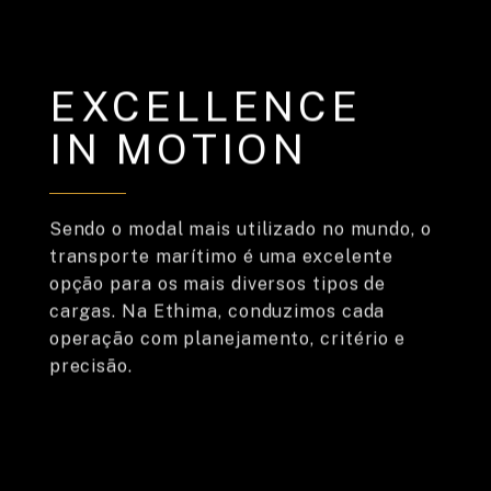
EXCELLENCE
EXCELLENCE
IN MOTION
IN MOTION
Sendo o modal mais utilizado no mundo, o
Para sua urgência e/ou pequenas
transporte marítimo é uma excelente
remessas, o transporte aéreo é a melhor
opção para os mais diversos tipos de
opção. Na Ethima, seguimos os padrões
cargas. Na Ethima, conduzimos cada
internacionais da IATA para conduzir
operação com planejamento, critério e
operações com precisão e confiabilidade.
precisão.